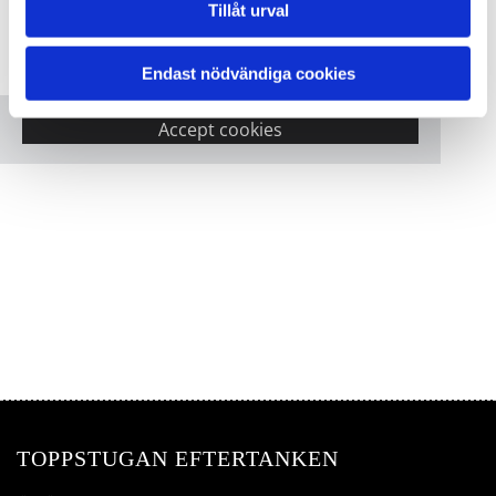
Tillåt urval
Vänligen acceptera marknadsföringscookies
Endast nödvändiga cookies
för att se denna karta.
Accept cookies
TOPPSTUGAN EFTERTANKEN