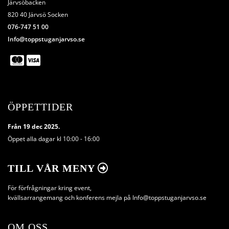
Järvsöbacken
820 40 Järvsö Socken
076-747 51 00
Info@toppstuganjarvso.se
ÖPPETTIDER
Från 19 dec 2025.
Öppet alla dagar kl 10:00 - 16:00
TILL VÅR MENY

För förfrågningar kring event,
kvällsarrangemang och konferens mejla på Info@toppstuganjarvso.se
OM OSS